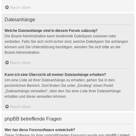
Nach oben
Dateianhänge
Welche Dateianhänge sind in diesem Forum zulässig?
Die Board-Administration kann bestimmte Dateitypen zulassen oder
verbieten. Falls Sie sich nicht sicher sind, welche Dateitypen Sie anhängen
können und Sie Unterstützung benötigen, wenden Sie sich bitte an die
Board-Administration.
Nach oben
Kann ich eine Übersicht all meiner Dateianhänge erhalten?
Um eine Liste all Ihrer Dateianhänge zu erhalten, gehen Sie in den
persönlichen Bereich. Dort finden Sie unter „Einstieg“ einen Punkt
„Dateianhänge verwalten“, über den Sie eine Liste Ihrer Dateianhänge
erhalten und diese verwalten können.
Nach oben
phpBB betreffende Fragen
Wer hat diese Forensoftware entwickelt?
Diese Software (in ihrer unmodifizierten Fassung) wurde von
phpBB Limited