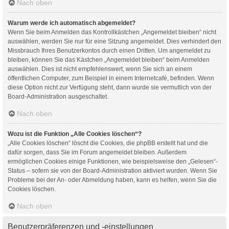
Nach oben
Warum werde ich automatisch abgemeldet?
Wenn Sie beim Anmelden das Kontrollkästchen „Angemeldet bleiben“ nicht
auswählen, werden Sie nur für eine Sitzung angemeldet. Dies verhindert den
Missbrauch Ihres Benutzerkontos durch einen Dritten. Um angemeldet zu
bleiben, können Sie das Kästchen „Angemeldet bleiben“ beim Anmelden
auswählen. Dies ist nicht empfehlenswert, wenn Sie sich an einem
öffentlichen Computer, zum Beispiel in einem Internetcafé, befinden. Wenn
diese Option nicht zur Verfügung steht, dann wurde sie vermutlich von der
Board-Administration ausgeschaltet.
Nach oben
Wozu ist die Funktion „Alle Cookies löschen“?
„Alle Cookies löschen“ löscht die Cookies, die phpBB erstellt hat und die
dafür sorgen, dass Sie im Forum angemeldet bleiben. Außerdem
ermöglichen Cookies einige Funktionen, wie beispielsweise den „Gelesen“-
Status – sofern sie von der Board-Administration aktiviert wurden. Wenn Sie
Probleme bei der An- oder Abmeldung haben, kann es helfen, wenn Sie die
Cookies löschen.
Nach oben
Benutzerpräferenzen und -einstellungen