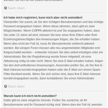
Nach oben
Ich habe mich registriert, kann mich aber nicht anmelden!
Überprüfen Sie zuerst, ob Sie den richtigen Benutzernamen und das richtige
Passwort eingegeben haben. Wenn diese stimmen, dann gibt es zwei
Möglichkeiten. Wenn
COPPA
aktiviert ist und Sie angegeben haben, dass
Sie unter 13 Jahre alt sind, müssen Sie bzw. einer Ihrer Eltern oder Ihrer
Erziehungsberechtigten den Anweisungen folgen, die Sie erhalten haben.
Wenn dies nicht der Fall ist, muss Ihr Benutzerkonto vielleicht aktiviert
werden. Bei einigen Foren müssen alle neu angemeldeten Mitglieder erst
freigeschaltet werden – entweder müssen Sie dies selbst erledigen oder ein
Administrator. Bei der Registrierung wurde Ihnen mitgeteilt, ob eine
Aktivierung nötig ist oder nicht. Wenn Sie eine E-Mail erhalten haben, folgen
Sie den dort enthaltenen Anweisungen. Ansonsten prüfen Sie, ob Sie Ihre E-
Mail-Adresse korrekt eingegeben haben oder die E-Mail von einem Spam-
Filter blockiert wurde. Wenn Sie sich sicher sind, dass Ihre E-Mail-Adresse
korrekt eingegeben wurde, dann kontaktieren Sie einen Administrator.
Nach oben
Warum kann ich mich nicht anmelden?
Dafür gibt es viele mögliche Gründe. Prüfen Sie zunächst, ob Ihr
Benutzername und Ihr Passwort richtig sind. Wenn dies der Fall ist, wenden