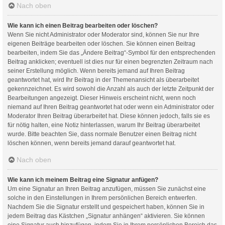
Nach oben
Wie kann ich einen Beitrag bearbeiten oder löschen?
Wenn Sie nicht Administrator oder Moderator sind, können Sie nur Ihre
eigenen Beiträge bearbeiten oder löschen. Sie können einen Beitrag
bearbeiten, indem Sie das „Ändere Beitrag“-Symbol für den entsprechenden
Beitrag anklicken; eventuell ist dies nur für einen begrenzten Zeitraum nach
seiner Erstellung möglich. Wenn bereits jemand auf Ihren Beitrag
geantwortet hat, wird Ihr Beitrag in der Themenansicht als überarbeitet
gekennzeichnet. Es wird sowohl die Anzahl als auch der letzte Zeitpunkt der
Bearbeitungen angezeigt. Dieser Hinweis erscheint nicht, wenn noch
niemand auf Ihren Beitrag geantwortet hat oder wenn ein Administrator oder
Moderator Ihren Beitrag überarbeitet hat. Diese können jedoch, falls sie es
für nötig halten, eine Notiz hinterlassen, warum Ihr Beitrag überarbeitet
wurde. Bitte beachten Sie, dass normale Benutzer einen Beitrag nicht
löschen können, wenn bereits jemand darauf geantwortet hat.
Nach oben
Wie kann ich meinem Beitrag eine Signatur anfügen?
Um eine Signatur an Ihren Beitrag anzufügen, müssen Sie zunächst eine
solche in den Einstellungen in Ihrem persönlichen Bereich entwerfen.
Nachdem Sie die Signatur erstellt und gespeichert haben, können Sie in
jedem Beitrag das Kästchen „Signatur anhängen“ aktivieren. Sie können
eine Signatur auch hinzufügen, indem Sie in Ihrem persönlichen Bereich das