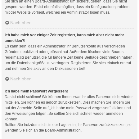
Sie sich an einen Board-Administrator, um sicherzugehen, dass Sie nicht
gesperrt wurden. Es ist ebenfalls möglich, dass ein Konfigurationsproblem
mit der Website vorliegt, welches ein Administrator lösen muss.
Nach oben
Ich habe mich vor einiger Zeit registriert, kann mich aber nicht mehr
anmelden?!
Es kann sein, dass ein Administrator Ihr Benutzerkonto aus verschieden
Gründen deaktiviert oder gelöscht hat. Außerdem löschen viele Boards
regelmäßig Benutzer, die für längere Zeit keine Beiträge geschrieben haben,
um die Datenbankgröße zu verringern. Registrieren Sie sich einfach erneut
und nehmen Sie aktiv an den Diskussionen teil!
Nach oben
Ich habe mein Passwort vergessen!
Das ist nicht schlimm! Wir können Ihnen zwar Ihr altes Passwort nicht wieder
mitteilen, Sie können es jedoch zurücksetzen. Dies machen Sie, indem Sie
auf der Anmelde-Seite auf „Ich habe mein Passwort vergessen“ klicken und
den Anweisungen folgen. So sollten Sie sich schnell wieder anmelden
können.
Sollten Sie trotzdem nicht in der Lage sein, Ihr Passwort zurückzusetzen, so
wenden Sie sich an die Board-Administration.