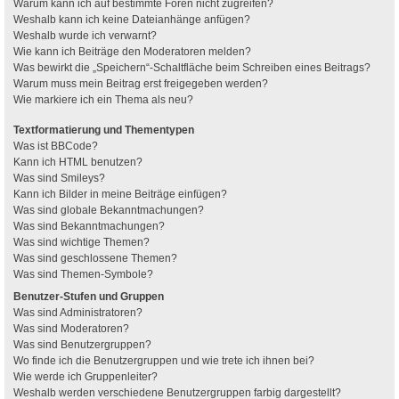
Warum kann ich auf bestimmte Foren nicht zugreifen?
Weshalb kann ich keine Dateianhänge anfügen?
Weshalb wurde ich verwarnt?
Wie kann ich Beiträge den Moderatoren melden?
Was bewirkt die „Speichern“-Schaltfläche beim Schreiben eines Beitrags?
Warum muss mein Beitrag erst freigegeben werden?
Wie markiere ich ein Thema als neu?
Textformatierung und Thementypen
Was ist BBCode?
Kann ich HTML benutzen?
Was sind Smileys?
Kann ich Bilder in meine Beiträge einfügen?
Was sind globale Bekanntmachungen?
Was sind Bekanntmachungen?
Was sind wichtige Themen?
Was sind geschlossene Themen?
Was sind Themen-Symbole?
Benutzer-Stufen und Gruppen
Was sind Administratoren?
Was sind Moderatoren?
Was sind Benutzergruppen?
Wo finde ich die Benutzergruppen und wie trete ich ihnen bei?
Wie werde ich Gruppenleiter?
Weshalb werden verschiedene Benutzergruppen farbig dargestellt?