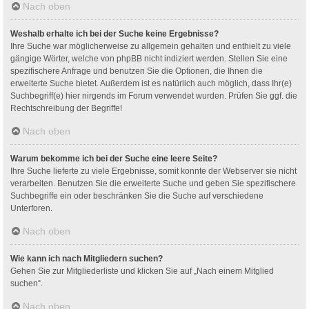
Nach oben
Weshalb erhalte ich bei der Suche keine Ergebnisse?
Ihre Suche war möglicherweise zu allgemein gehalten und enthielt zu viele
gängige Wörter, welche von phpBB nicht indiziert werden. Stellen Sie eine
spezifischere Anfrage und benutzen Sie die Optionen, die Ihnen die
erweiterte Suche bietet. Außerdem ist es natürlich auch möglich, dass Ihr(e)
Suchbegriff(e) hier nirgends im Forum verwendet wurden. Prüfen Sie ggf. die
Rechtschreibung der Begriffe!
Nach oben
Warum bekomme ich bei der Suche eine leere Seite?
Ihre Suche lieferte zu viele Ergebnisse, somit konnte der Webserver sie nicht
verarbeiten. Benutzen Sie die erweiterte Suche und geben Sie spezifischere
Suchbegriffe ein oder beschränken Sie die Suche auf verschiedene
Unterforen.
Nach oben
Wie kann ich nach Mitgliedern suchen?
Gehen Sie zur Mitgliederliste und klicken Sie auf „Nach einem Mitglied
suchen“.
Nach oben