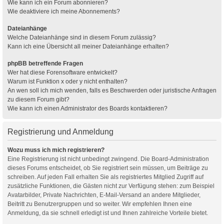
Wie kann ich ein Forum abonnieren?
Wie deaktiviere ich meine Abonnements?
Dateianhänge
Welche Dateianhänge sind in diesem Forum zulässig?
Kann ich eine Übersicht all meiner Dateianhänge erhalten?
phpBB betreffende Fragen
Wer hat diese Forensoftware entwickelt?
Warum ist Funktion x oder y nicht enthalten?
An wen soll ich mich wenden, falls es Beschwerden oder juristische Anfragen
zu diesem Forum gibt?
Wie kann ich einen Administrator des Boards kontaktieren?
Registrierung und Anmeldung
Wozu muss ich mich registrieren?
Eine Registrierung ist nicht unbedingt zwingend. Die Board-Administration
dieses Forums entscheidet, ob Sie registriert sein müssen, um Beiträge zu
schreiben. Auf jeden Fall erhalten Sie als registriertes Mitglied Zugriff auf
zusätzliche Funktionen, die Gästen nicht zur Verfügung stehen: zum Beispiel
Avatarbilder, Private Nachrichten, E-Mail-Versand an andere Mitglieder,
Beitritt zu Benutzergruppen und so weiter. Wir empfehlen Ihnen eine
Anmeldung, da sie schnell erledigt ist und Ihnen zahlreiche Vorteile bietet.