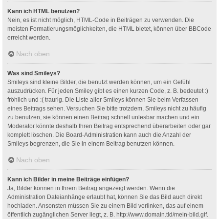
Kann ich HTML benutzen?
Nein, es ist nicht möglich, HTML-Code in Beiträgen zu verwenden. Die
meisten Formatierungsmöglichkeiten, die HTML bietet, können über BBCode
erreicht werden.
Nach oben
Was sind Smileys?
Smileys sind kleine Bilder, die benutzt werden können, um ein Gefühl
auszudrücken. Für jeden Smiley gibt es einen kurzen Code, z. B. bedeutet :)
fröhlich und :( traurig. Die Liste aller Smileys können Sie beim Verfassen
eines Beitrags sehen. Versuchen Sie bitte trotzdem, Smileys nicht zu häufig
zu benutzen, sie können einen Beitrag schnell unlesbar machen und ein
Moderator könnte deshalb Ihren Beitrag entsprechend überarbeiten oder gar
komplett löschen. Die Board-Administration kann auch die Anzahl der
Smileys begrenzen, die Sie in einem Beitrag benutzen können.
Nach oben
Kann ich Bilder in meine Beiträge einfügen?
Ja, Bilder können in Ihrem Beitrag angezeigt werden. Wenn die
Administration Dateianhänge erlaubt hat, können Sie das Bild auch direkt
hochladen. Ansonsten müssen Sie zu einem Bild verlinken, das auf einem
öffentlich zugänglichen Server liegt, z. B. http://www.domain.tld/mein-bild.gif.