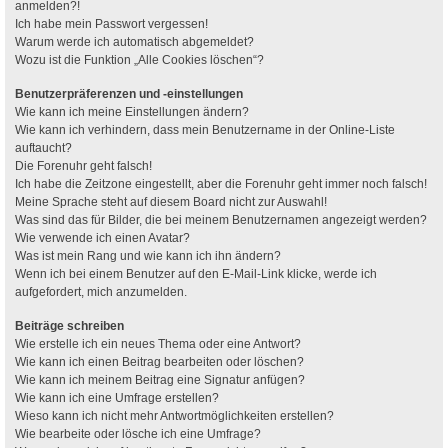
anmelden?!
Ich habe mein Passwort vergessen!
Warum werde ich automatisch abgemeldet?
Wozu ist die Funktion „Alle Cookies löschen“?
Benutzerpräferenzen und -einstellungen
Wie kann ich meine Einstellungen ändern?
Wie kann ich verhindern, dass mein Benutzername in der Online-Liste
auftaucht?
Die Forenuhr geht falsch!
Ich habe die Zeitzone eingestellt, aber die Forenuhr geht immer noch falsch!
Meine Sprache steht auf diesem Board nicht zur Auswahl!
Was sind das für Bilder, die bei meinem Benutzernamen angezeigt werden?
Wie verwende ich einen Avatar?
Was ist mein Rang und wie kann ich ihn ändern?
Wenn ich bei einem Benutzer auf den E-Mail-Link klicke, werde ich
aufgefordert, mich anzumelden.
Beiträge schreiben
Wie erstelle ich ein neues Thema oder eine Antwort?
Wie kann ich einen Beitrag bearbeiten oder löschen?
Wie kann ich meinem Beitrag eine Signatur anfügen?
Wie kann ich eine Umfrage erstellen?
Wieso kann ich nicht mehr Antwortmöglichkeiten erstellen?
Wie bearbeite oder lösche ich eine Umfrage?