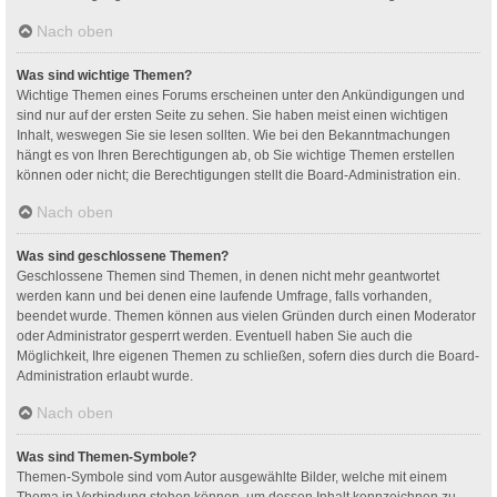
Nach oben
Was sind wichtige Themen?
Wichtige Themen eines Forums erscheinen unter den Ankündigungen und
sind nur auf der ersten Seite zu sehen. Sie haben meist einen wichtigen
Inhalt, weswegen Sie sie lesen sollten. Wie bei den Bekanntmachungen
hängt es von Ihren Berechtigungen ab, ob Sie wichtige Themen erstellen
können oder nicht; die Berechtigungen stellt die Board-Administration ein.
Nach oben
Was sind geschlossene Themen?
Geschlossene Themen sind Themen, in denen nicht mehr geantwortet
werden kann und bei denen eine laufende Umfrage, falls vorhanden,
beendet wurde. Themen können aus vielen Gründen durch einen Moderator
oder Administrator gesperrt werden. Eventuell haben Sie auch die
Möglichkeit, Ihre eigenen Themen zu schließen, sofern dies durch die Board-
Administration erlaubt wurde.
Nach oben
Was sind Themen-Symbole?
Themen-Symbole sind vom Autor ausgewählte Bilder, welche mit einem
Thema in Verbindung stehen können, um dessen Inhalt kennzeichnen zu