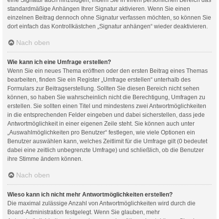
standardmäßige Anhängen Ihrer Signatur aktivieren. Wenn Sie einen
einzelnen Beitrag dennoch ohne Signatur verfassen möchten, so können Sie
dort einfach das Kontrollkästchen „Signatur anhängen“ wieder deaktivieren.
Nach oben
Wie kann ich eine Umfrage erstellen?
Wenn Sie ein neues Thema eröffnen oder den ersten Beitrag eines Themas
bearbeiten, finden Sie ein Register „Umfrage erstellen“ unterhalb des
Formulars zur Beitragserstellung. Sollten Sie diesen Bereich nicht sehen
können, so haben Sie wahrscheinlich nicht die Berechtigung, Umfragen zu
erstellen. Sie sollten einen Titel und mindestens zwei Antwortmöglichkeiten
in die entsprechenden Felder eingeben und dabei sicherstellen, dass jede
Antwortmöglichkeit in einer eigenen Zeile steht. Sie können auch unter
„Auswahlmöglichkeiten pro Benutzer“ festlegen, wie viele Optionen ein
Benutzer auswählen kann, welches Zeitlimit für die Umfrage gilt (0 bedeutet
dabei eine zeitlich unbegrenzte Umfrage) und schließlich, ob die Benutzer
ihre Stimme ändern können.
Nach oben
Wieso kann ich nicht mehr Antwortmöglichkeiten erstellen?
Die maximal zulässige Anzahl von Antwortmöglichkeiten wird durch die
Board-Administration festgelegt. Wenn Sie glauben, mehr