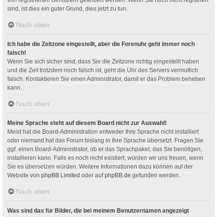
sind, ist dies ein guter Grund, dies jetzt zu tun.
Nach oben
Ich habe die Zeitzone eingestellt, aber die Forenuhr geht immer noch
falsch!
Wenn Sie sich sicher sind, dass Sie die Zeitzone richtig eingestellt haben
und die Zeit trotzdem noch falsch ist, geht die Uhr des Servers vermutlich
falsch. Kontaktieren Sie einen Administrator, damit er das Problem beheben
kann.
Nach oben
Meine Sprache steht auf diesem Board nicht zur Auswahl!
Meist hat die Board-Administration entweder Ihre Sprache nicht installiert
oder niemand hat das Forum bislang in Ihre Sprache übersetzt. Fragen Sie
ggf. einen Board-Administrator, ob er das Sprachpaket, das Sie benötigen,
installieren kann. Falls es noch nicht existiert, würden wir uns freuen, wenn
Sie es übersetzen würden. Weitere Informationen dazu können auf der
Website von
phpBB Limited
oder auf
phpBB.de
gefunden werden.
Nach oben
Was sind das für Bilder, die bei meinem Benutzernamen angezeigt