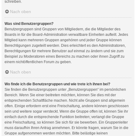
schreiben.
Nach oben
Was sind Benutzergruppen?
Benutzergruppen sind Gruppen von Mitgliedern, die die Mitglieder des
Boards in für die Board-Administration verwaltbare Einheiten aufteilt. Jedes
Mitglied kann mehreren Gruppen angehören und jeder Gruppe können
Berechtigungen zugeteilt werden. Dies erleichtert es den Administratoren,
Berechtigungen für mehrere Benutzer auf einmal zu ändern und sie zum
Beispiel zu Moderatoren eines Bereichs zu machen oder ihnen Zugriff zu
einem nichtöffentlichen Forum zu geben.
Nach oben
Wo finde ich die Benutzergruppen und wie trete ich ihnen bei?
Sie finden die Benutzergruppen unter „Benutzergruppen“ im persönlichen
Bereich. Wenn Sie einer beitreten möchten, können Sie dies mit der
entsprechenden Schaltfläche machen. Nicht alle Gruppen sind allgemein
offen. Einige erfordern erst eine Freischaltung, andere können geschlossen
sein und weitere sogar versteckt. Wenn die Gruppe offen ist, können Sie ihr
einfach durch die entsprechende Funktion beitreten; verlangt die Gruppe
eine Freischaltung, so können Sie sich für sie bewerben. Ein Gruppenleiter
muss daraufhin Ihren Antrag annehmen. Er könnte fragen, warum Sie in die
Gruppe aufgenommen werden möchten. Bitte belästige keinen