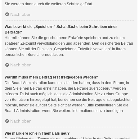
Sie werden dann durch die weiteren Schritte geführt.
Nach oben
Was bewirkt die „Speichern“-Schaltfläche beim Schreiben eines
Beitrags?
Hiermit können Sie die geschriebene Entwürfe speichern und zu einem
späteren Zeitpunkt vervollständigen und absenden. Den gesicherten Beitrag
können Sie mit der Funktion „Gespeicherte Entwürfe verwalten“ in Ihrem
persönlichen Bereich erneut laden.
Nach oben
Warum muss mein Beitrag erst freigegeben werden?
Die Board-Administration kann entschieden haben, dass in dem Forum, in
dem Sie einen Beitrag erstellt haben, die Beiträge zuerst geprüft werden
müssen. Es ist auch möglich, dass die Administration Sie zu einer Gruppe
von Benutzern hinzugefügt hat, bei denen sie die Beiträge erst begutachten
möchte, bevor sie auf der Seite sichtbar werden. Bitte kontaktieren Sie die
Board-Administration, wenn Sie weitere Informationen dazu benötigen.
Nach oben
Wie markiere ich ein Thema als neu?
Durch Klicken des „Thema als neu markieren“-Links in der Beitragsansicht