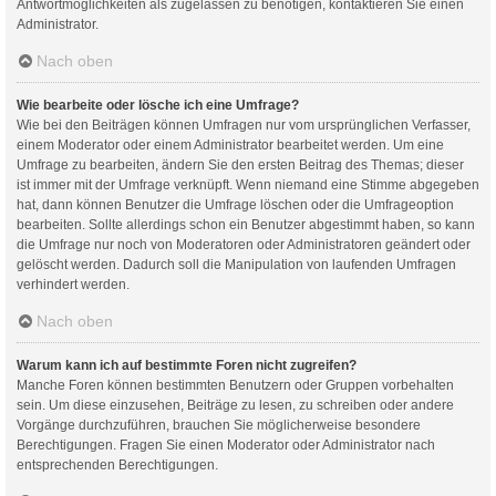
Antwortmöglichkeiten als zugelassen zu benötigen, kontaktieren Sie einen
Administrator.
Nach oben
Wie bearbeite oder lösche ich eine Umfrage?
Wie bei den Beiträgen können Umfragen nur vom ursprünglichen Verfasser,
einem Moderator oder einem Administrator bearbeitet werden. Um eine
Umfrage zu bearbeiten, ändern Sie den ersten Beitrag des Themas; dieser
ist immer mit der Umfrage verknüpft. Wenn niemand eine Stimme abgegeben
hat, dann können Benutzer die Umfrage löschen oder die Umfrageoption
bearbeiten. Sollte allerdings schon ein Benutzer abgestimmt haben, so kann
die Umfrage nur noch von Moderatoren oder Administratoren geändert oder
gelöscht werden. Dadurch soll die Manipulation von laufenden Umfragen
verhindert werden.
Nach oben
Warum kann ich auf bestimmte Foren nicht zugreifen?
Manche Foren können bestimmten Benutzern oder Gruppen vorbehalten
sein. Um diese einzusehen, Beiträge zu lesen, zu schreiben oder andere
Vorgänge durchzuführen, brauchen Sie möglicherweise besondere
Berechtigungen. Fragen Sie einen Moderator oder Administrator nach
entsprechenden Berechtigungen.