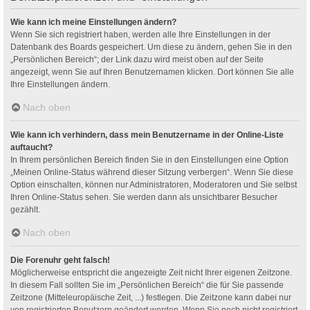
Wie kann ich meine Einstellungen ändern?
Wenn Sie sich registriert haben, werden alle Ihre Einstellungen in der
Datenbank des Boards gespeichert. Um diese zu ändern, gehen Sie in den
„Persönlichen Bereich“; der Link dazu wird meist oben auf der Seite
angezeigt, wenn Sie auf Ihren Benutzernamen klicken. Dort können Sie alle
Ihre Einstellungen ändern.
Nach oben
Wie kann ich verhindern, dass mein Benutzername in der Online-Liste
auftaucht?
In Ihrem persönlichen Bereich finden Sie in den Einstellungen eine Option
„Meinen Online-Status während dieser Sitzung verbergen“. Wenn Sie diese
Option einschalten, können nur Administratoren, Moderatoren und Sie selbst
Ihren Online-Status sehen. Sie werden dann als unsichtbarer Besucher
gezählt.
Nach oben
Die Forenuhr geht falsch!
Möglicherweise entspricht die angezeigte Zeit nicht Ihrer eigenen Zeitzone.
In diesem Fall sollten Sie im „Persönlichen Bereich“ die für Sie passende
Zeitzone (Mitteleuropäische Zeit, ...) festlegen. Die Zeitzone kann dabei nur
von registrierten Benutzern geändert werden. Wenn Sie noch nicht registriert