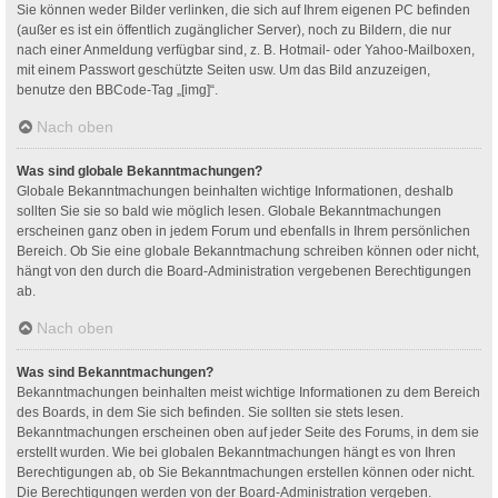
Sie können weder Bilder verlinken, die sich auf Ihrem eigenen PC befinden
(außer es ist ein öffentlich zugänglicher Server), noch zu Bildern, die nur
nach einer Anmeldung verfügbar sind, z. B. Hotmail- oder Yahoo-Mailboxen,
mit einem Passwort geschützte Seiten usw. Um das Bild anzuzeigen,
benutze den BBCode-Tag „[img]“.
Nach oben
Was sind globale Bekanntmachungen?
Globale Bekanntmachungen beinhalten wichtige Informationen, deshalb
sollten Sie sie so bald wie möglich lesen. Globale Bekanntmachungen
erscheinen ganz oben in jedem Forum und ebenfalls in Ihrem persönlichen
Bereich. Ob Sie eine globale Bekanntmachung schreiben können oder nicht,
hängt von den durch die Board-Administration vergebenen Berechtigungen
ab.
Nach oben
Was sind Bekanntmachungen?
Bekanntmachungen beinhalten meist wichtige Informationen zu dem Bereich
des Boards, in dem Sie sich befinden. Sie sollten sie stets lesen.
Bekanntmachungen erscheinen oben auf jeder Seite des Forums, in dem sie
erstellt wurden. Wie bei globalen Bekanntmachungen hängt es von Ihren
Berechtigungen ab, ob Sie Bekanntmachungen erstellen können oder nicht.
Die Berechtigungen werden von der Board-Administration vergeben.