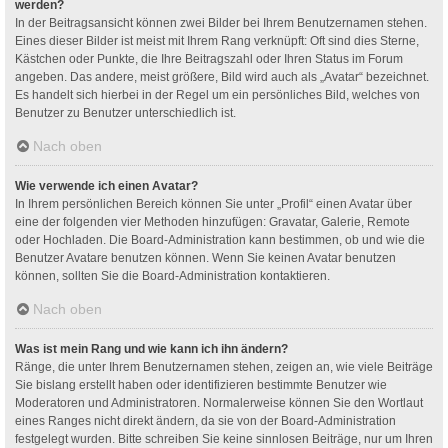
werden?
In der Beitragsansicht können zwei Bilder bei Ihrem Benutzernamen stehen.
Eines dieser Bilder ist meist mit Ihrem Rang verknüpft: Oft sind dies Sterne,
Kästchen oder Punkte, die Ihre Beitragszahl oder Ihren Status im Forum
angeben. Das andere, meist größere, Bild wird auch als „Avatar“ bezeichnet.
Es handelt sich hierbei in der Regel um ein persönliches Bild, welches von
Benutzer zu Benutzer unterschiedlich ist.
Nach oben
Wie verwende ich einen Avatar?
In Ihrem persönlichen Bereich können Sie unter „Profil“ einen Avatar über
eine der folgenden vier Methoden hinzufügen: Gravatar, Galerie, Remote
oder Hochladen. Die Board-Administration kann bestimmen, ob und wie die
Benutzer Avatare benutzen können. Wenn Sie keinen Avatar benutzen
können, sollten Sie die Board-Administration kontaktieren.
Nach oben
Was ist mein Rang und wie kann ich ihn ändern?
Ränge, die unter Ihrem Benutzernamen stehen, zeigen an, wie viele Beiträge
Sie bislang erstellt haben oder identifizieren bestimmte Benutzer wie
Moderatoren und Administratoren. Normalerweise können Sie den Wortlaut
eines Ranges nicht direkt ändern, da sie von der Board-Administration
festgelegt wurden. Bitte schreiben Sie keine sinnlosen Beiträge, nur um Ihren