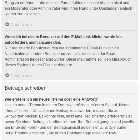
Rang zu erhöhen — die meisten Foren dulden dieses Verhalten nicht und
ein Moderator oder Administrator wird Ihren Rang unter Umständen einfach
wieder zurücksetzen.
Nach oben
Wenn ich bei einem Benutzer auf den E-Mail-Link klicke, werde ich
aufgefordert, mich anzumelden.
Nur registrierte Benutzer dürfen die foreninterne E-Mail-Funktion für
Nachrichten an andere Benutzer nutzen, falls diese von der Board-
Administration freigeschaltet wurde. Diese Maßnahme soll den Missbrauch
dieses Systems durch Gäste verhindern.
Nach oben
Beiträge schreiben
Wie erstelle ich ein neues Thema oder eine Antwort?
Um ein neues Thema in einem Forum zu eröffnen, müssen Sie auf „Neues
Thema“ klicken. Um auf einen Beitrag zu antworten, müssen Sie auf
„Antworten“ klicken. Es könnte sein, dass eine Registrierung erforderlich ist,
bevor Sie einen Beitrag schreiben können. Ihre Berechtigungen sind jeweils
am Ende der Foren- und der Beitragsansicht aufgelistet. Z. B. „Sie dürfen
neue Themen erstellen“, „Sie dürfen Dateianhänge erstellen“ usw.