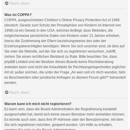
Nach oben
Was ist COPPA?
COPPA, ausgeschrieben Children’s Online Privacy Protection Act of 1998
(deutsch: Gesetz zum Schutz der Privatsphäre von Kindern im Internet von
1998) ist ein Gesetz in den USA, welches festlegt, dass Websites, die
möglicherweise persönliche Daten von Kindern unter 13 Jahren erheben,
hierzu die Zustimmung der Eltern beziehungsweise des oder der
Erziehungsberechtigten benötigen. Wenn Sie sich unsicher sind, ob dies auf
Sie oder die Website, auf der Sie sich zu registrieren versuchen, zutrifft,
ziehen Sie einen rechtlichen Beistand zu Rate. Bitte beachten Sie, dass
phpBB Limited und der Besitzer dieses Boards keine Rechtsberatung
anbieten kann und nicht die Anlaufstelle für Rechtsangelegenheiten jeglicher
Art ist; außer solchen, die unter der Frage „An wen soll ich mich wenden, falls
es Beschwerden oder juristische Anfragen zu diesem Forum gibt?“ behandelt
werden.
Nach oben
Warum kann ich mich nicht registrieren?
Es kann sein, dass die Board-Administration die Registrierung komplett
ausgeschaltet hat, damit sich keine neuen Benutzer mehr anmelden können.
Es könnte auch sein, dass Ihre IP-Adresse oder der Benutzername, mit dem
Sie sich registrieren möchten, gesperrt wurden. Um Hilfe zu erhalten,
wenden Sie sich an die Board-Administration.