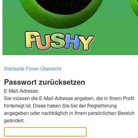
Startseite
Foren-Übersicht
Passwort zurücksetzen
E-Mail-Adresse:
Sie müssen die E-Mail-Adresse angeben, die in Ihrem Profil
hinterlegt ist. Diese haben Sie bei der Registrierung
angegeben oder nachträglich in Ihrem persönlichen Bereich
geändert.