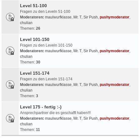
Level 51-100
Fragen zu den Leveln 51-100
Moderatoren:
maulwurfklasse
,
Mr. T
,
Sir Push
,
pushymoderator
,
chulian
Themen:
26
Level 101-150
Fragen zu den Leveln 101-150
Moderatoren:
maulwurfklasse
,
Mr. T
,
Sir Push
,
pushymoderator
,
chulian
Themen:
30
Level 151-174
Fragen zu den Leveln 151-174
Moderatoren:
maulwurfklasse
,
Mr. T
,
Sir Push
,
pushymoderator
,
chulian
Themen:
3
Level 175 - fertig :-)
Ansprechpartner die es geschafft haben!!!
Moderatoren:
maulwurfklasse
,
Mr. T
,
Sir Push
,
pushymoderator
,
chulian
Themen:
11