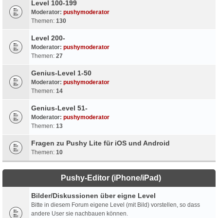
Level 100-199
Moderator:
pushymoderator
Themen:
130
Level 200-
Moderator:
pushymoderator
Themen:
27
Genius-Level 1-50
Moderator:
pushymoderator
Themen:
14
Genius-Level 51-
Moderator:
pushymoderator
Themen:
13
Fragen zu Pushy Lite für iOS und Android
Themen:
10
Pushy-Editor (iPhone/iPad)
Bilder/Diskussionen über eigne Level
Bitte in diesem Forum eigene Level (mit Bild) vorstellen, so dass
andere User sie nachbauen können.