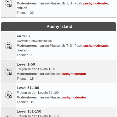
Moderatoren:
maulwurfklasse
,
Mr. T
,
Sir Push
,
pushymoderator
,
chulian
Themen:
20
Pushy Island
ab 2007
www.medienwerkstatt.de
Moderatoren:
maulwurfklasse
,
Mr. T
,
Sir Push
,
pushymoderator
,
chulian
Themen:
7
Level 1-50
Fragen zu den Leveln 1-50
Moderatoren:
maulwurfklasse
,
pushymoderator
Themen:
19
Level 51-100
Fragen zu den Leveln 51-100
Moderatoren:
maulwurfklasse
,
pushymoderator
Themen:
35
Level 101-150
Fragen zu den Leveln 101-150