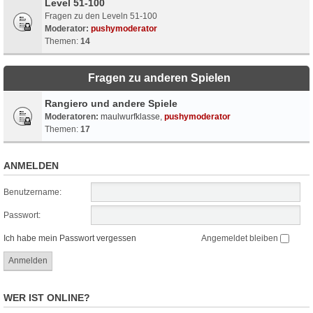
Level 51-100
Fragen zu den Leveln 51-100
Moderator:
pushymoderator
Themen:
14
Fragen zu anderen Spielen
Rangiero und andere Spiele
Moderatoren:
maulwurfklasse
,
pushymoderator
Themen:
17
ANMELDEN
Benutzername:
Passwort:
Ich habe mein Passwort vergessen
Angemeldet bleiben
WER IST ONLINE?