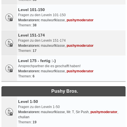
Level 101-150
Fragen zu den Leveln 101-150
Moderatoren:
maulwurfklasse
,
pushymoderator
Themen:
38
Level 151-174
Fragen zu den Leveln 151-174
Moderatoren:
maulwurfklasse
,
pushymoderator
Themen:
17
Level 175 - fertig :-)
Ansprechpartner die es geschafft haben!
Moderatoren:
maulwurfklasse
,
pushymoderator
Themen:
6
Pushy Bros.
Level 1-50
Fragen zu den Leveln 1-50
Moderatoren:
maulwurfklasse
,
Mr. T
,
Sir Push
,
pushymoderator
,
chulian
Themen:
19