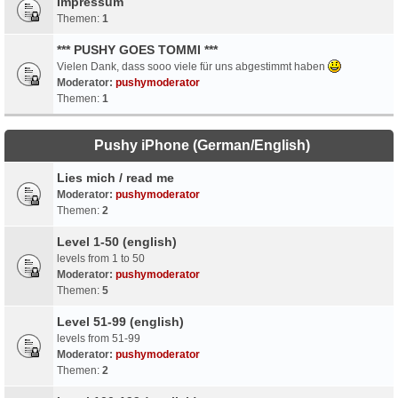
Impressum
Themen:
1
*** PUSHY GOES TOMMI ***
Vielen Dank, dass sooo viele für uns abgestimmt haben
Moderator:
pushymoderator
Themen:
1
Pushy iPhone (German/English)
Lies mich / read me
Moderator:
pushymoderator
Themen:
2
Level 1-50 (english)
levels from 1 to 50
Moderator:
pushymoderator
Themen:
5
Level 51-99 (english)
levels from 51-99
Moderator:
pushymoderator
Themen:
2