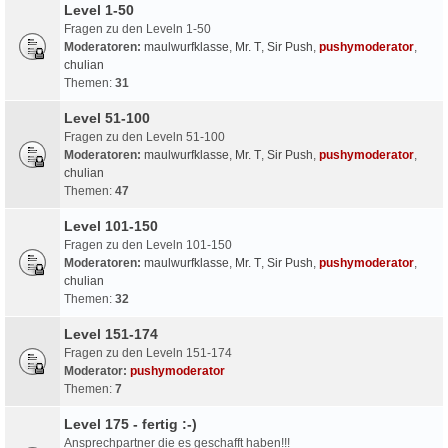
Level 1-50
Fragen zu den Leveln 1-50
Moderatoren:
maulwurfklasse
,
Mr. T
,
Sir Push
,
pushymoderator
,
chulian
Themen:
31
Level 51-100
Fragen zu den Leveln 51-100
Moderatoren:
maulwurfklasse
,
Mr. T
,
Sir Push
,
pushymoderator
,
chulian
Themen:
47
Level 101-150
Fragen zu den Leveln 101-150
Moderatoren:
maulwurfklasse
,
Mr. T
,
Sir Push
,
pushymoderator
,
chulian
Themen:
32
Level 151-174
Fragen zu den Leveln 151-174
Moderator:
pushymoderator
Themen:
7
Level 175 - fertig :-)
Ansprechpartner die es geschafft haben!!!