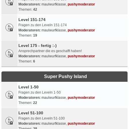
Moderatoren:
maulwurfklasse
,
pushymoderator
Themen:
42
Level 151-174
Fragen zu den Leveln 151-174
Moderatoren:
maulwurfklasse
,
pushymoderator
Themen:
19
Level 175 - fertig :-)
Ansprechpartner die es geschafft haben!
Moderatoren:
maulwurfklasse
,
pushymoderator
Themen:
6
Super Pushy Island
Level 1-50
Fragen zu den Leveln 1-50
Moderatoren:
maulwurfklasse
,
pushymoderator
Themen:
22
Level 51-100
Fragen zu den Leveln 51-100
Moderatoren:
maulwurfklasse
,
pushymoderator
Themen:
38