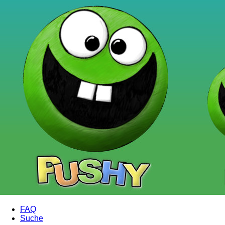
FAQ
Suche