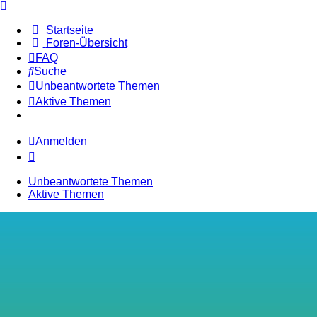
Startseite
Foren-Übersicht
FAQ
Suche
Unbeantwortete Themen
Aktive Themen
Anmelden
Unbeantwortete Themen
Aktive Themen