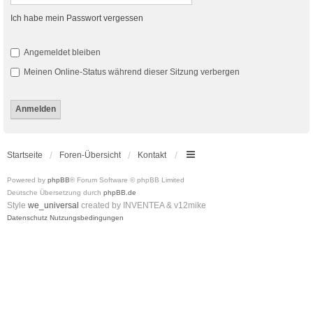
Ich habe mein Passwort vergessen
Angemeldet bleiben
Meinen Online-Status während dieser Sitzung verbergen
Startseite
Foren-Übersicht
Kontakt
Powered by
phpBB
® Forum Software © phpBB Limited
Deutsche Übersetzung durch
phpBB.de
Style
we_universal
created by INVENTEA & v12mike
Datenschutz
Nutzungsbedingungen