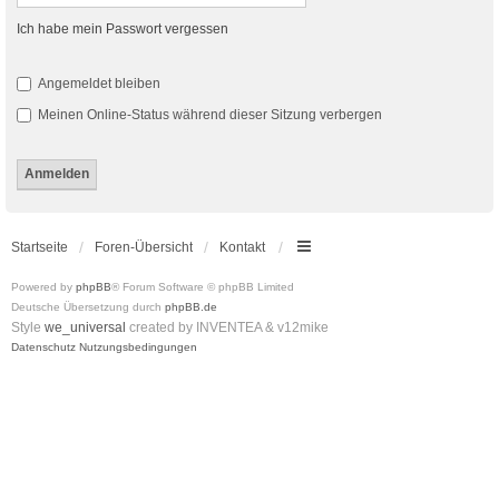
Ich habe mein Passwort vergessen
Angemeldet bleiben
Meinen Online-Status während dieser Sitzung verbergen
Startseite
Foren-Übersicht
Kontakt
Powered by
phpBB
® Forum Software © phpBB Limited
Deutsche Übersetzung durch
phpBB.de
Style
we_universal
created by INVENTEA & v12mike
Datenschutz
Nutzungsbedingungen