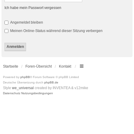
Ich habe mein Passwort vergessen
Angemeldet bleiben
Meinen Online-Status während dieser Sitzung verbergen
Startseite
Foren-Übersicht
Kontakt
Powered by
phpBB
® Forum Software © phpBB Limited
Deutsche Übersetzung durch
phpBB.de
Style
we_universal
created by INVENTEA & v12mike
Datenschutz
Nutzungsbedingungen