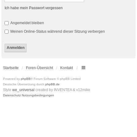
Ich habe mein Passwort vergessen
Angemeldet bleiben
Meinen Online-Status während dieser Sitzung verbergen
Startseite
Foren-Übersicht
Kontakt
Powered by
phpBB
® Forum Software © phpBB Limited
Deutsche Übersetzung durch
phpBB.de
Style
we_universal
created by INVENTEA & v12mike
Datenschutz
Nutzungsbedingungen