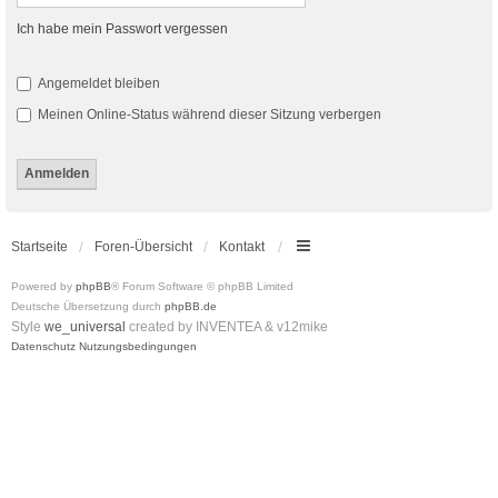
Ich habe mein Passwort vergessen
Angemeldet bleiben
Meinen Online-Status während dieser Sitzung verbergen
Startseite
Foren-Übersicht
Kontakt
Powered by
phpBB
® Forum Software © phpBB Limited
Deutsche Übersetzung durch
phpBB.de
Style
we_universal
created by INVENTEA & v12mike
Datenschutz
Nutzungsbedingungen