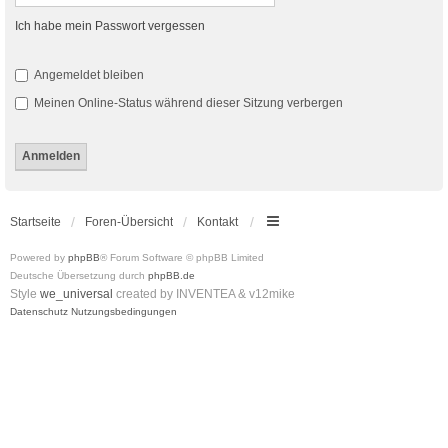
Ich habe mein Passwort vergessen
Angemeldet bleiben
Meinen Online-Status während dieser Sitzung verbergen
Startseite
Foren-Übersicht
Kontakt
Powered by
phpBB
® Forum Software © phpBB Limited
Deutsche Übersetzung durch
phpBB.de
Style
we_universal
created by INVENTEA & v12mike
Datenschutz
Nutzungsbedingungen