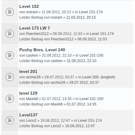
Level 152
von
noiram
» 11.09.2012, 20:15 » in
Level 151-174
Letzter Beitrag von
noiram
»
11.09.2012, 20:15
Level 173 LW 7
von
Feechen3112
» 06.09.2012, 11:03 » in
Level 151-174
Letzter Beitrag von
Feechen3112
»
06.09.2012, 11:03
Pushy Bros. Level 140
von
cashev
» 31.08.2012, 22:10 » in
Level 101-150
Letzter Beitrag von
cashev
»
31.08.2012, 22:10
level 201
von
archie26
» 28.07.2012, 03:37 » in
Level 200- (english)
Letzter Beitrag von
archie26
»
28.07.2012, 03:37
level 129
von
Maxili8
» 01.07.2012, 14:35 » in
Level 101-150
Letzter Beitrag von
Maxili8
»
01.07.2012, 14:35
Level137
von
Leco2
» 16.06.2012, 12:47 » in
Level 151-174
Letzter Beitrag von
Leco2
»
16.06.2012, 12:47