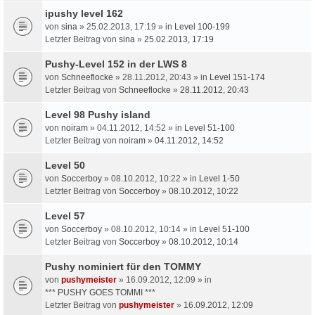
ipushy level 162
von
sina
» 25.02.2013, 17:19 » in
Level 100-199
Letzter Beitrag von
sina
»
25.02.2013, 17:19
Pushy-Level 152 in der LWS 8
von
Schneeflocke
» 28.11.2012, 20:43 » in
Level 151-174
Letzter Beitrag von
Schneeflocke
»
28.11.2012, 20:43
Level 98 Pushy island
von
noiram
» 04.11.2012, 14:52 » in
Level 51-100
Letzter Beitrag von
noiram
»
04.11.2012, 14:52
Level 50
von
Soccerboy
» 08.10.2012, 10:22 » in
Level 1-50
Letzter Beitrag von
Soccerboy
»
08.10.2012, 10:22
Level 57
von
Soccerboy
» 08.10.2012, 10:14 » in
Level 51-100
Letzter Beitrag von
Soccerboy
»
08.10.2012, 10:14
Pushy nominiert für den TOMMY
von
pushymeister
» 16.09.2012, 12:09 » in
*** PUSHY GOES TOMMI ***
Letzter Beitrag von
pushymeister
»
16.09.2012, 12:09