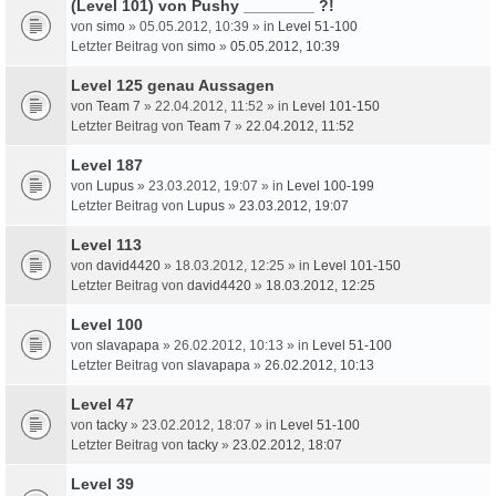
(Level 101) von Pushy ________ ?!
von
simo
» 05.05.2012, 10:39 » in
Level 51-100
Letzter Beitrag von
simo
»
05.05.2012, 10:39
Level 125 genau Aussagen
von
Team 7
» 22.04.2012, 11:52 » in
Level 101-150
Letzter Beitrag von
Team 7
»
22.04.2012, 11:52
Level 187
von
Lupus
» 23.03.2012, 19:07 » in
Level 100-199
Letzter Beitrag von
Lupus
»
23.03.2012, 19:07
Level 113
von
david4420
» 18.03.2012, 12:25 » in
Level 101-150
Letzter Beitrag von
david4420
»
18.03.2012, 12:25
Level 100
von
slavapapa
» 26.02.2012, 10:13 » in
Level 51-100
Letzter Beitrag von
slavapapa
»
26.02.2012, 10:13
Level 47
von
tacky
» 23.02.2012, 18:07 » in
Level 51-100
Letzter Beitrag von
tacky
»
23.02.2012, 18:07
Level 39