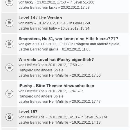
von
tacky
» 23.02.2012, 17:53 » in
Level 51-100
Letzter Beitrag von
tacky
»
23.02.2012, 17:53
Level 14 / Lite Version
von
baby
» 10.02.2012, 15:34 » in
Level 1-50
Letzter Beitrag von
baby
»
10.02.2012, 15:34
Smonsters, Nr. 31, wer kennt eine Hilfe hierzu????
von
giwila
» 01.02.2012, 11:03 » in
Rangiero und andere Spiele
Letzter Beitrag von
giwila
»
01.02.2012, 11:03
Wie viele Level hat iPushy eigentlich?
von
HelftMirBitte
» 20.01.2012, 17:50 » in
Rangiero und andere Spiele
Letzter Beitrag von
HelftMirBitte
»
20.01.2012, 17:50
iPushy - Bitte Themen hinzuschreiben
von
HelftMirBitte
» 20.01.2012, 17:47 » in
Rangiero und andere Spiele
Letzter Beitrag von
HelftMirBitte
»
20.01.2012, 17:47
Level 157
von
HelftMirBitte
» 19.01.2012, 14:13 » in
Level 151-174
Letzter Beitrag von
HelftMirBitte
»
19.01.2012, 14:13