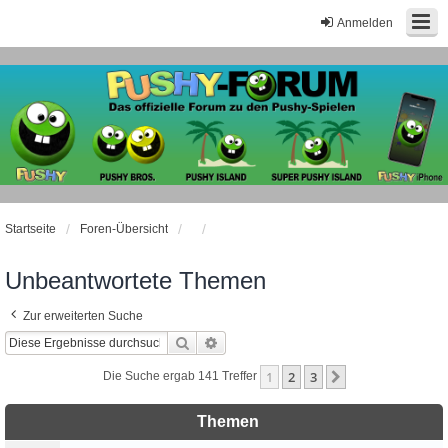
Anmelden
Startseite
Foren-Übersicht
Unbeantwortete Themen
Zur erweiterten Suche
Suche
Erweiterte Suche
1
2
3
Nächste
Die Suche ergab 141 Treffer
Themen