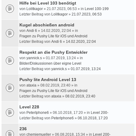
Hilfe bei Level 103 benötigt
von
Lolitkagor
» 21.07.2023, 06:53 » in
Level 100-199
Letzter Beitrag von
Lolitkagor
»
21.07.2023, 06:53
Kugel abschießen android
von
Andi 6
» 14.02.2020, 22:04 » in
Fragen zu Pushy Lite für iOS und Android
Letzter Beitrag von
Andi 6
»
14.02.2020, 22:04
Respekt an die Pushy Entwickler
von
yannick.s
» 01.07.2019, 13:24 » in
Bilder/Diskussionen über eigne Level
Letzter Beitrag von
yannick.s
»
01.07.2019, 13:24
Pushy lite Android Level 13
von
ataxia
» 08.02.2019, 23:40 » in
Fragen zu Pushy Lite für iOS und Android
Letzter Beitrag von
ataxia
»
08.02.2019, 23:40
Level 228
von
PeterIphone6
» 06.10.2018, 17:20 » in
Level 200-
Letzter Beitrag von
PeterIphone6
»
06.10.2018, 17:20
236
von
chemiemueller
» 06.08.2018, 15:34 » in
Level 200-