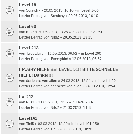
Level 19:
von
Scratchy
» 20.05.2013, 16:10 » in
Level 1-50
Letzter Beitrag von
Scratchy
»
20.05.2013, 16:10
Level 60
von
Nils2
» 20.05.2013, 13:25 » in
Genius-Level 51-
Letzter Beitrag von
Nils2
»
20.05.2013, 13:25
Level 213
von
Tweetybird
» 12.05.2013, 06:52 » in
Level 200-
Letzter Beitrag von
Tweetybird
»
12.05.2013, 06:52
I-PUSHY HILFE BEI LEVEL 51!! BITTE SCHNELLE
HILFE! Danke!!!!
von
der beste von allen
» 24.03.2013, 12:54 » in
Level 1-50
Letzter Beitrag von
der beste von allen
»
24.03.2013, 12:54
Lv. 212
von
Nils2
» 21.03.2013, 14:15 » in
Level 200-
Letzter Beitrag von
Nils2
»
21.03.2013, 14:15
Level141
von
Tini5
» 03.03.2013, 18:20 » in
Level 101-150
Letzter Beitrag von
Tini5
»
03.03.2013, 18:20