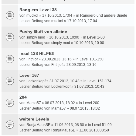
Rangiero Level 38
von
muckol
» 17.10.2013, 17:04 » in
Rangiero und andere Spiele
Letzter Beitrag von
muckol
»
17.10.2013, 17:04
Pushy läuft von alleine
von
simply mod
» 10.10.2013, 10:00 » in
Level 1-50
Letzter Beitrag von
simply mod
»
10.10.2013, 10:00
insel 138 HILFE!!
von
Frithjof
» 23.09.2013, 13:16 » in
Level 101-150
Letzter Beitrag von
Frithjof
»
23.09.2013, 13:16
Level 167
von
Lockenkopf
» 31.07.2013, 10:43 » in
Level 151-174
Letzter Beitrag von
Lockenkopf
»
31.07.2013, 10:43
204
von
Mama57
» 08.07.2013, 18:02 » in
Level 200-
Letzter Beitrag von
Mama57
»
08.07.2013, 18:02
weitere Levels
von
RonjaMausSE
» 11.06.2013, 08:50 » in
Level 51-99
Letzter Beitrag von
RonjaMausSE
»
11.06.2013, 08:50