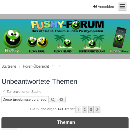
Anmelden
Startseite
Foren-Übersicht
Unbeantwortete Themen
Zur erweiterten Suche
Suche
Erweiterte Suche
1
2
3
Nächste
Die Suche ergab 141 Treffer
Themen