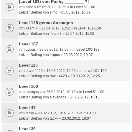
(Level 101) von Pushy ________ ?!
von
simo
» 05.05.2012, 10:39 » in
Level 51-100
Letzter Beitrag von
simo
»
05.05.2012, 10:39
Level 125 genau Aussagen
von
Team 7
» 22.04.2012, 11:52 » in
Level 101-150
Letzter Beitrag von
Team 7
»
22.04.2012, 11:52
Level 187
von
Lupus
» 23.03.2012, 19:07 » in
Level 100-199
Letzter Beitrag von
Lupus
»
23.03.2012, 19:07
Level 113
von
david4420
» 18.03.2012, 12:25 » in
Level 101-150
Letzter Beitrag von
david4420
»
18.03.2012, 12:25
Level 100
von
slavapapa
» 26.02.2012, 10:13 » in
Level 51-100
Letzter Beitrag von
slavapapa
»
26.02.2012, 10:13
Level 47
von
tacky
» 23.02.2012, 18:07 » in
Level 51-100
Letzter Beitrag von
tacky
»
23.02.2012, 18:07
Level 39