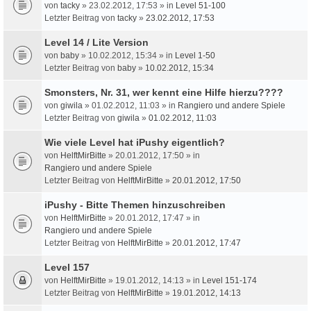
von
tacky
» 23.02.2012, 17:53 » in
Level 51-100
Letzter Beitrag von
tacky
»
23.02.2012, 17:53
Level 14 / Lite Version
von
baby
» 10.02.2012, 15:34 » in
Level 1-50
Letzter Beitrag von
baby
»
10.02.2012, 15:34
Smonsters, Nr. 31, wer kennt eine Hilfe hierzu????
von
giwila
» 01.02.2012, 11:03 » in
Rangiero und andere Spiele
Letzter Beitrag von
giwila
»
01.02.2012, 11:03
Wie viele Level hat iPushy eigentlich?
von
HelftMirBitte
» 20.01.2012, 17:50 » in
Rangiero und andere Spiele
Letzter Beitrag von
HelftMirBitte
»
20.01.2012, 17:50
iPushy - Bitte Themen hinzuschreiben
von
HelftMirBitte
» 20.01.2012, 17:47 » in
Rangiero und andere Spiele
Letzter Beitrag von
HelftMirBitte
»
20.01.2012, 17:47
Level 157
von
HelftMirBitte
» 19.01.2012, 14:13 » in
Level 151-174
Letzter Beitrag von
HelftMirBitte
»
19.01.2012, 14:13