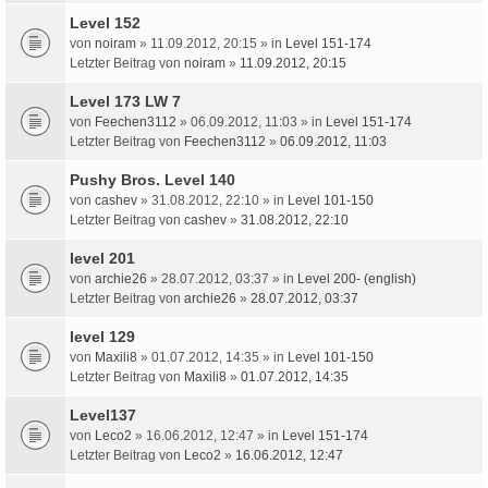
Level 152
von
noiram
» 11.09.2012, 20:15 » in
Level 151-174
Letzter Beitrag von
noiram
»
11.09.2012, 20:15
Level 173 LW 7
von
Feechen3112
» 06.09.2012, 11:03 » in
Level 151-174
Letzter Beitrag von
Feechen3112
»
06.09.2012, 11:03
Pushy Bros. Level 140
von
cashev
» 31.08.2012, 22:10 » in
Level 101-150
Letzter Beitrag von
cashev
»
31.08.2012, 22:10
level 201
von
archie26
» 28.07.2012, 03:37 » in
Level 200- (english)
Letzter Beitrag von
archie26
»
28.07.2012, 03:37
level 129
von
Maxili8
» 01.07.2012, 14:35 » in
Level 101-150
Letzter Beitrag von
Maxili8
»
01.07.2012, 14:35
Level137
von
Leco2
» 16.06.2012, 12:47 » in
Level 151-174
Letzter Beitrag von
Leco2
»
16.06.2012, 12:47