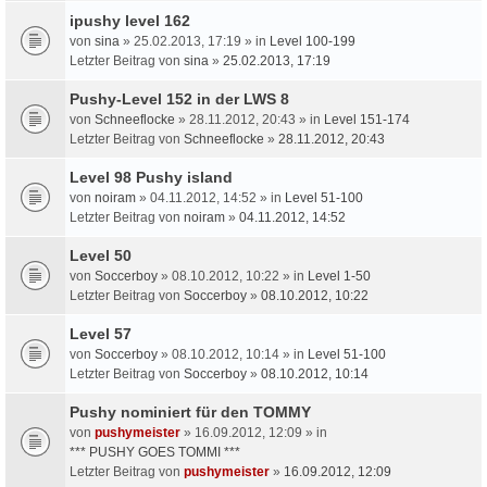
ipushy level 162
von
sina
» 25.02.2013, 17:19 » in
Level 100-199
Letzter Beitrag von
sina
»
25.02.2013, 17:19
Pushy-Level 152 in der LWS 8
von
Schneeflocke
» 28.11.2012, 20:43 » in
Level 151-174
Letzter Beitrag von
Schneeflocke
»
28.11.2012, 20:43
Level 98 Pushy island
von
noiram
» 04.11.2012, 14:52 » in
Level 51-100
Letzter Beitrag von
noiram
»
04.11.2012, 14:52
Level 50
von
Soccerboy
» 08.10.2012, 10:22 » in
Level 1-50
Letzter Beitrag von
Soccerboy
»
08.10.2012, 10:22
Level 57
von
Soccerboy
» 08.10.2012, 10:14 » in
Level 51-100
Letzter Beitrag von
Soccerboy
»
08.10.2012, 10:14
Pushy nominiert für den TOMMY
von
pushymeister
» 16.09.2012, 12:09 » in
*** PUSHY GOES TOMMI ***
Letzter Beitrag von
pushymeister
»
16.09.2012, 12:09