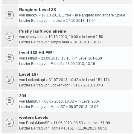
Rangiero Level 38
von
muckol
» 17.10.2013, 17:04 » in
Rangiero und andere Spiele
Letzter Beitrag von
muckol
»
17.10.2013, 17:04
Pushy läuft von alleine
von
simply mod
» 10.10.2013, 10:00 » in
Level 1-50
Letzter Beitrag von
simply mod
»
10.10.2013, 10:00
insel 138 HILFE!!
von
Frithjof
» 23.09.2013, 13:16 » in
Level 101-150
Letzter Beitrag von
Frithjof
»
23.09.2013, 13:16
Level 167
von
Lockenkopf
» 31.07.2013, 10:43 » in
Level 151-174
Letzter Beitrag von
Lockenkopf
»
31.07.2013, 10:43
204
von
Mama57
» 08.07.2013, 18:02 » in
Level 200-
Letzter Beitrag von
Mama57
»
08.07.2013, 18:02
weitere Levels
von
RonjaMausSE
» 11.06.2013, 08:50 » in
Level 51-99
Letzter Beitrag von
RonjaMausSE
»
11.06.2013, 08:50