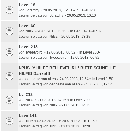
Level 19:
von
Scratchy
» 20.05.2013, 16:10 » in
Level 1-50
Letzter Beitrag von
Scratchy
»
20.05.2013, 16:10
Level 60
von
Nils2
» 20.05.2013, 13:25 » in
Genius-Level 51-
Letzter Beitrag von
Nils2
»
20.05.2013, 13:25
Level 213
von
Tweetybird
» 12.05.2013, 06:52 » in
Level 200-
Letzter Beitrag von
Tweetybird
»
12.05.2013, 06:52
I-PUSHY HILFE BEI LEVEL 51!! BITTE SCHNELLE
HILFE! Danke!!!!
von
der beste von allen
» 24.03.2013, 12:54 » in
Level 1-50
Letzter Beitrag von
der beste von allen
»
24.03.2013, 12:54
Lv. 212
von
Nils2
» 21.03.2013, 14:15 » in
Level 200-
Letzter Beitrag von
Nils2
»
21.03.2013, 14:15
Level141
von
Tini5
» 03.03.2013, 18:20 » in
Level 101-150
Letzter Beitrag von
Tini5
»
03.03.2013, 18:20