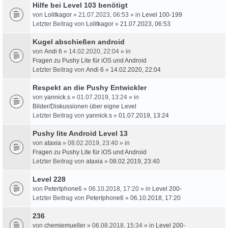
Hilfe bei Level 103 benötigt
von
Lolitkagor
» 21.07.2023, 06:53 » in
Level 100-199
Letzter Beitrag von
Lolitkagor
»
21.07.2023, 06:53
Kugel abschießen android
von
Andi 6
» 14.02.2020, 22:04 » in
Fragen zu Pushy Lite für iOS und Android
Letzter Beitrag von
Andi 6
»
14.02.2020, 22:04
Respekt an die Pushy Entwickler
von
yannick.s
» 01.07.2019, 13:24 » in
Bilder/Diskussionen über eigne Level
Letzter Beitrag von
yannick.s
»
01.07.2019, 13:24
Pushy lite Android Level 13
von
ataxia
» 08.02.2019, 23:40 » in
Fragen zu Pushy Lite für iOS und Android
Letzter Beitrag von
ataxia
»
08.02.2019, 23:40
Level 228
von
PeterIphone6
» 06.10.2018, 17:20 » in
Level 200-
Letzter Beitrag von
PeterIphone6
»
06.10.2018, 17:20
236
von
chemiemueller
» 06.08.2018, 15:34 » in
Level 200-