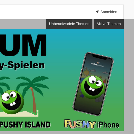
Anmelden
Unbeantwortete Themen
Aktive Themen