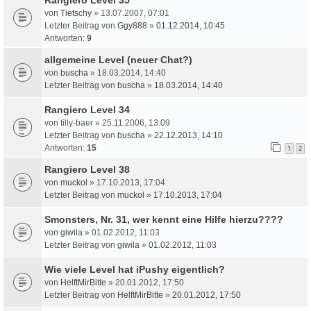
von
Tietschy
» 13.07.2007, 07:01
Letzter Beitrag von
Ggy888
»
01.12.2014, 10:45
Antworten:
9
allgemeine Level (neuer Chat?)
von
buscha
» 18.03.2014, 14:40
Letzter Beitrag von
buscha
»
18.03.2014, 14:40
Rangiero Level 34
von
tilly-baer
» 25.11.2006, 13:09
Letzter Beitrag von
buscha
»
22.12.2013, 14:10
Antworten:
15
1
2
Rangiero Level 38
von
muckol
» 17.10.2013, 17:04
Letzter Beitrag von
muckol
»
17.10.2013, 17:04
Smonsters, Nr. 31, wer kennt eine Hilfe hierzu????
von
giwila
» 01.02.2012, 11:03
Letzter Beitrag von
giwila
»
01.02.2012, 11:03
Wie viele Level hat iPushy eigentlich?
von
HelftMirBitte
» 20.01.2012, 17:50
Letzter Beitrag von
HelftMirBitte
»
20.01.2012, 17:50