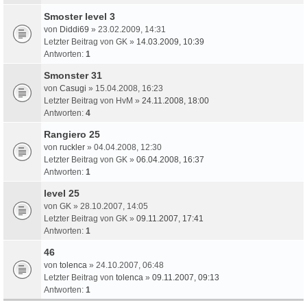
Smoster level 3
von
Diddi69
» 23.02.2009, 14:31
Letzter Beitrag von
GK
»
14.03.2009, 10:39
Antworten:
1
Smonster 31
von
Casugi
» 15.04.2008, 16:23
Letzter Beitrag von
HvM
»
24.11.2008, 18:00
Antworten:
4
Rangiero 25
von
ruckler
» 04.04.2008, 12:30
Letzter Beitrag von
GK
»
06.04.2008, 16:37
Antworten:
1
level 25
von
GK
» 28.10.2007, 14:05
Letzter Beitrag von
GK
»
09.11.2007, 17:41
Antworten:
1
46
von
tolenca
» 24.10.2007, 06:48
Letzter Beitrag von
tolenca
»
09.11.2007, 09:13
Antworten:
1