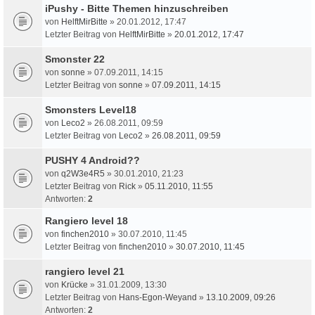
iPushy - Bitte Themen hinzuschreiben
von
HelftMirBitte
» 20.01.2012, 17:47
Letzter Beitrag von
HelftMirBitte
»
20.01.2012, 17:47
Smonster 22
von
sonne
» 07.09.2011, 14:15
Letzter Beitrag von
sonne
»
07.09.2011, 14:15
Smonsters Level18
von
Leco2
» 26.08.2011, 09:59
Letzter Beitrag von
Leco2
»
26.08.2011, 09:59
PUSHY 4 Android??
von
q2W3e4R5
» 30.01.2010, 21:23
Letzter Beitrag von
Rick
»
05.11.2010, 11:55
Antworten:
2
Rangiero level 18
von
finchen2010
» 30.07.2010, 11:45
Letzter Beitrag von
finchen2010
»
30.07.2010, 11:45
rangiero level 21
von
Krücke
» 31.01.2009, 13:30
Letzter Beitrag von
Hans-Egon-Weyand
»
13.10.2009, 09:26
Antworten:
2