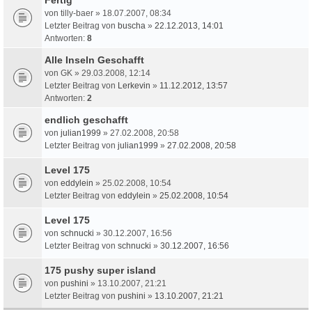
von
tilly-baer
» 18.07.2007, 08:34
Letzter Beitrag von
buscha
»
22.12.2013, 14:01
Antworten:
8
Alle Inseln Geschafft
von
GK
» 29.03.2008, 12:14
Letzter Beitrag von
Lerkevin
»
11.12.2012, 13:57
Antworten:
2
endlich geschafft
von
julian1999
» 27.02.2008, 20:58
Letzter Beitrag von
julian1999
»
27.02.2008, 20:58
Level 175
von
eddylein
» 25.02.2008, 10:54
Letzter Beitrag von
eddylein
»
25.02.2008, 10:54
Level 175
von
schnucki
» 30.12.2007, 16:56
Letzter Beitrag von
schnucki
»
30.12.2007, 16:56
175 pushy super island
von
pushini
» 13.10.2007, 21:21
Letzter Beitrag von
pushini
»
13.10.2007, 21:21