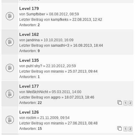
Level 179
von
Sumpfbiber
» 08.08.2012, 08:59
Letzter Beitrag von
kampfkeks
»
22.08.2013, 12:42
Antworten:
2
Level 162
von
jandrina
» 10.10.2010, 16:09
Letzter Beitrag von
samadhi<3
»
16.08.2013, 18:44
Antworten:
9
Level 135
von
puh! shy?
» 22.10.2012, 20:59
Letzter Beitrag von
miramis
»
25.07.2013, 09:44
Antworten:
1
Level 177
von
WeißIchNicht
» 05.03.2011, 14:00
Letzter Beitrag von
aggro
»
18.07.2013, 18:46
Antworten:
22
1
2
Level 126
von
roclim
» 21.11.2009, 09:54
Letzter Beitrag von
miramis
»
27.06.2013, 08:48
Antworten:
15
1
2