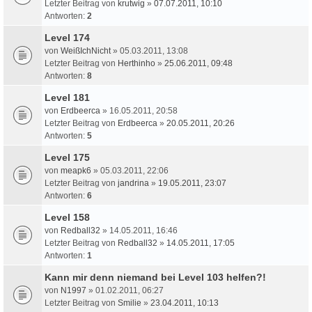
Letzter Beitrag von
krutwig
»
07.07.2011, 10:10
Antworten:
2
Level 174
von
WeißIchNicht
» 05.03.2011, 13:08
Letzter Beitrag von
Herthinho
»
25.06.2011, 09:48
Antworten:
8
Level 181
von
Erdbeerca
» 16.05.2011, 20:58
Letzter Beitrag von
Erdbeerca
»
20.05.2011, 20:26
Antworten:
5
Level 175
von
meapk6
» 05.03.2011, 22:06
Letzter Beitrag von
jandrina
»
19.05.2011, 23:07
Antworten:
6
Level 158
von
Redball32
» 14.05.2011, 16:46
Letzter Beitrag von
Redball32
»
14.05.2011, 17:05
Antworten:
1
Kann mir denn niemand bei Level 103 helfen?!
von
N1997
» 01.02.2011, 06:27
Letzter Beitrag von
Smilie
»
23.04.2011, 10:13