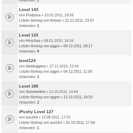
Antworten:
1
Level 143
von
Fruitjuice
» 10.02.2011, 19:58
Letzter Beitrag von
Krissie
»
21.12.2011, 23:47
Antworten:
2
Level 133
von
Hoschaa
» 08.01.2010, 16:54
Letzter Beitrag von
aggro
»
06.12.2011, 09:17
Antworten:
9
level124
von
skulduggery
» 27.11.2010, 22:44
Letzter Beitrag von
aggro
»
04.12.2011, 11:05
Antworten:
3
Level 186
von
Sommerfest
» 13.10.2011, 14:44
Letzter Beitrag von
aggro
»
13.10.2011, 18:53
Antworten:
2
iPushy Level 127
von
sus164
» 23.09.2011, 17:52
Letzter Beitrag von
sus164
»
02.10.2011, 17:59
Antworten:
1