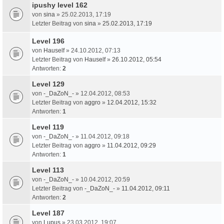
ipushy level 162
von
sina
» 25.02.2013, 17:19
Letzter Beitrag von
sina
»
25.02.2013, 17:19
Level 196
von
Hauself
» 24.10.2012, 07:13
Letzter Beitrag von
Hauself
»
26.10.2012, 05:54
Antworten:
2
Level 129
von
-_DaZoN_-
» 12.04.2012, 08:53
Letzter Beitrag von
aggro
»
12.04.2012, 15:32
Antworten:
1
Level 119
von
-_DaZoN_-
» 11.04.2012, 09:18
Letzter Beitrag von
aggro
»
11.04.2012, 09:29
Antworten:
1
Level 113
von
-_DaZoN_-
» 10.04.2012, 20:59
Letzter Beitrag von
-_DaZoN_-
»
11.04.2012, 09:11
Antworten:
2
Level 187
von
Lupus
» 23.03.2012, 19:07