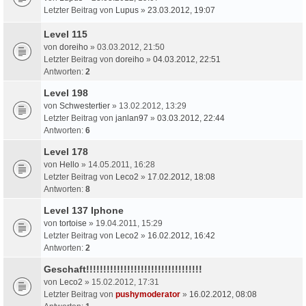
Letzter Beitrag von
Lupus
»
23.03.2012, 19:07
Level 115
von
doreiho
» 03.03.2012, 21:50
Letzter Beitrag von
doreiho
»
04.03.2012, 22:51
Antworten:
2
Level 198
von
Schwestertier
» 13.02.2012, 13:29
Letzter Beitrag von
janlan97
»
03.03.2012, 22:44
Antworten:
6
Level 178
von
Hello
» 14.05.2011, 16:28
Letzter Beitrag von
Leco2
»
17.02.2012, 18:08
Antworten:
8
Level 137 Iphone
von
tortoise
» 19.04.2011, 15:29
Letzter Beitrag von
Leco2
»
16.02.2012, 16:42
Antworten:
2
Geschaft!!!!!!!!!!!!!!!!!!!!!!!!!!!!!!!!!!
von
Leco2
» 15.02.2012, 17:31
Letzter Beitrag von
pushymoderator
»
16.02.2012, 08:08