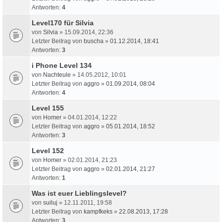
Antworten:
4
Level170 für Silvia
von
Silvia
» 15.09.2014, 22:36
Letzter Beitrag von
buscha
»
01.12.2014, 18:41
Antworten:
3
i Phone Level 134
von
Nachteule
» 14.05.2012, 10:01
Letzter Beitrag von
aggro
»
01.09.2014, 08:04
Antworten:
4
Level 155
von
Homer
» 04.01.2014, 12:22
Letzter Beitrag von
aggro
»
05.01.2014, 18:52
Antworten:
3
Level 152
von
Homer
» 02.01.2014, 21:23
Letzter Beitrag von
aggro
»
02.01.2014, 21:27
Antworten:
1
Was ist euer Lieblingslevel?
von
suiluj
» 12.11.2011, 19:58
Letzter Beitrag von
kampfkeks
»
22.08.2013, 17:28
Antworten:
3