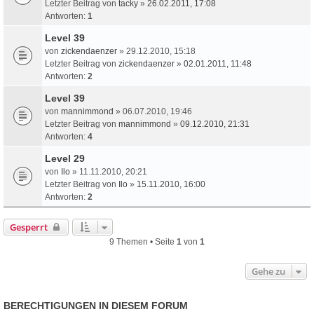
Letzter Beitrag von
tacky
»
26.02.2011, 17:08
Antworten:
1
Level 39
von
zickendaenzer
» 29.12.2010, 15:18
Letzter Beitrag von
zickendaenzer
»
02.01.2011, 11:48
Antworten:
2
Level 39
von
mannimmond
» 06.07.2010, 19:46
Letzter Beitrag von
mannimmond
»
09.12.2010, 21:31
Antworten:
4
Level 29
von
Ilo
» 11.11.2010, 20:21
Letzter Beitrag von
Ilo
»
15.11.2010, 16:00
Antworten:
2
Gesperrt
9 Themen • Seite
1
von
1
Gehe zu
BERECHTIGUNGEN IN DIESEM FORUM