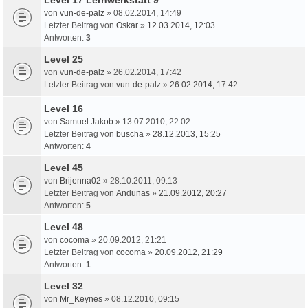
von
vun-de-palz
» 08.02.2014, 14:49
Letzter Beitrag von
Oskar
»
12.03.2014, 12:03
Antworten:
3
Level 25
von
vun-de-palz
» 26.02.2014, 17:42
Letzter Beitrag von
vun-de-palz
»
26.02.2014, 17:42
Level 16
von
Samuel Jakob
» 13.07.2010, 22:02
Letzter Beitrag von
buscha
»
28.12.2013, 15:25
Antworten:
4
Level 45
von
Brijenna02
» 28.10.2011, 09:13
Letzter Beitrag von
Andunas
»
21.09.2012, 20:27
Antworten:
5
Level 48
von
cocoma
» 20.09.2012, 21:21
Letzter Beitrag von
cocoma
»
20.09.2012, 21:29
Antworten:
1
Level 32
von
Mr_Keynes
» 08.12.2010, 09:15