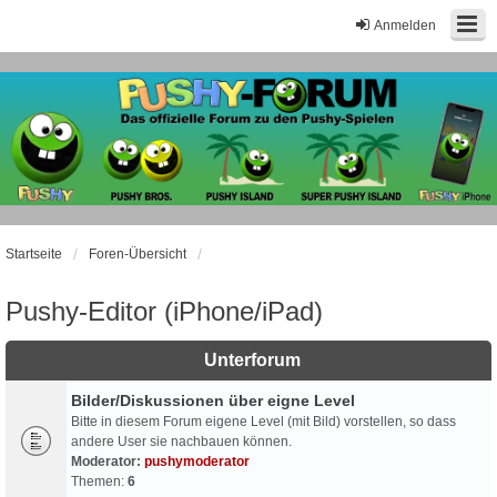
Anmelden
Startseite
Foren-Übersicht
Pushy-Editor (iPhone/iPad)
Unterforum
Bilder/Diskussionen über eigne Level
Bitte in diesem Forum eigene Level (mit Bild) vorstellen, so dass
andere User sie nachbauen können.
Moderator:
pushymoderator
Themen:
6