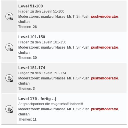
Level 51-100
Fragen zu den Leveln 51-100
Moderatoren:
maulwurfklasse
,
Mr. T
,
Sir Push
,
pushymoderator
,
chulian
Themen:
26
Level 101-150
Fragen zu den Leveln 101-150
Moderatoren:
maulwurfklasse
,
Mr. T
,
Sir Push
,
pushymoderator
,
chulian
Themen:
30
Level 151-174
Fragen zu den Leveln 151-174
Moderatoren:
maulwurfklasse
,
Mr. T
,
Sir Push
,
pushymoderator
,
chulian
Themen:
3
Level 175 - fertig :-)
Ansprechpartner die es geschafft haben!!!
Moderatoren:
maulwurfklasse
,
Mr. T
,
Sir Push
,
pushymoderator
,
chulian
Themen:
11