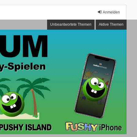
Anmelden
Unbeantwortete Themen
Aktive Themen