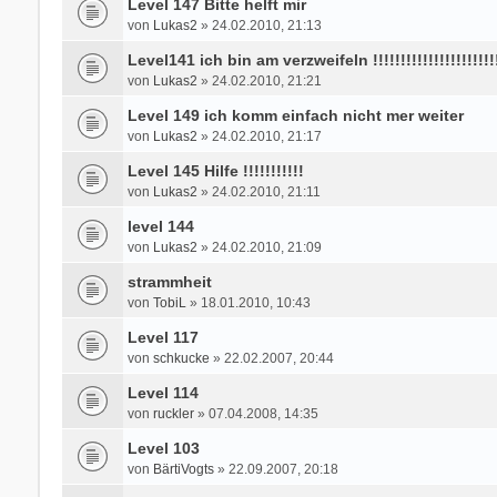
Level 147 Bitte helft mir
von
Lukas2
» 24.02.2010, 21:13
Level141 ich bin am verzweifeln !!!!!!!!!!!!!!!!!!!!!!
von
Lukas2
» 24.02.2010, 21:21
Level 149 ich komm einfach nicht mer weiter
von
Lukas2
» 24.02.2010, 21:17
Level 145 Hilfe !!!!!!!!!!!
von
Lukas2
» 24.02.2010, 21:11
level 144
von
Lukas2
» 24.02.2010, 21:09
strammheit
von
TobiL
» 18.01.2010, 10:43
Level 117
von
schkucke
» 22.02.2007, 20:44
Level 114
von
ruckler
» 07.04.2008, 14:35
Level 103
von
BärtiVogts
» 22.09.2007, 20:18