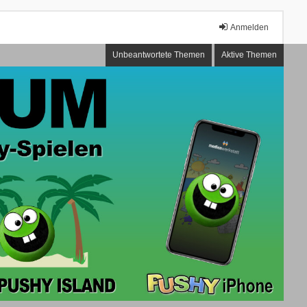
Anmelden
Unbeantwortete Themen
Aktive Themen