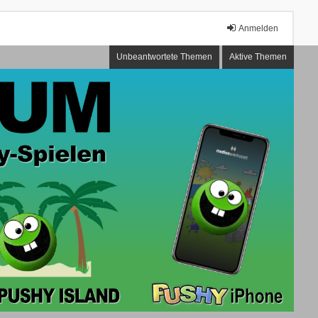
Anmelden
Unbeantwortete Themen
Aktive Themen