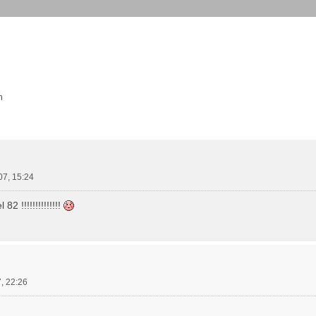
n
he
07, 15:24
82 !!!!!!!!!!!!!!
, 22:26