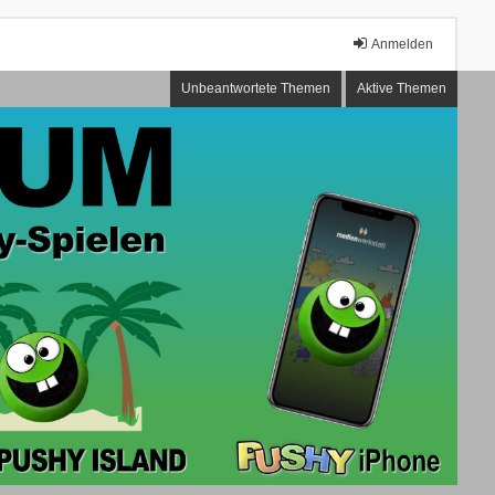
Anmelden
Unbeantwortete Themen
Aktive Themen