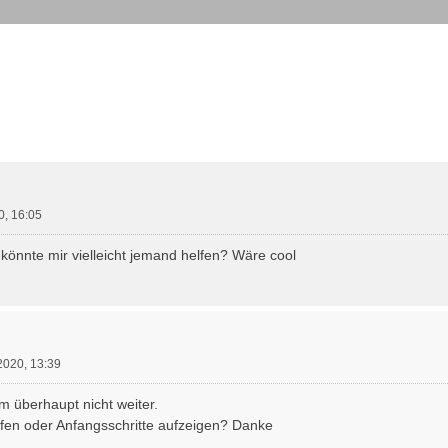
weiterte Suche
0, 16:05
könnte mir vielleicht jemand helfen? Wäre cool
2020, 13:39
m überhaupt nicht weiter.
lfen oder Anfangsschritte aufzeigen? Danke