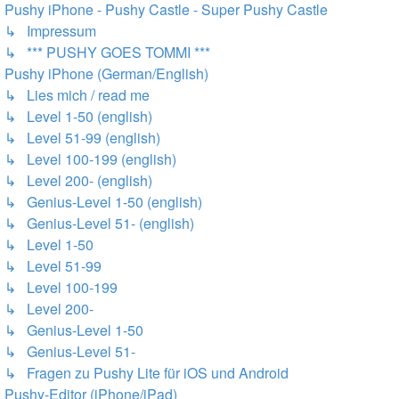
Pushy iPhone - Pushy Castle - Super Pushy Castle
↳ Impressum
↳ *** PUSHY GOES TOMMI ***
Pushy iPhone (German/English)
↳ Lies mich / read me
↳ Level 1-50 (english)
↳ Level 51-99 (english)
↳ Level 100-199 (english)
↳ Level 200- (english)
↳ Genius-Level 1-50 (english)
↳ Genius-Level 51- (english)
↳ Level 1-50
↳ Level 51-99
↳ Level 100-199
↳ Level 200-
↳ Genius-Level 1-50
↳ Genius-Level 51-
↳ Fragen zu Pushy Lite für iOS und Android
Pushy-Editor (iPhone/iPad)