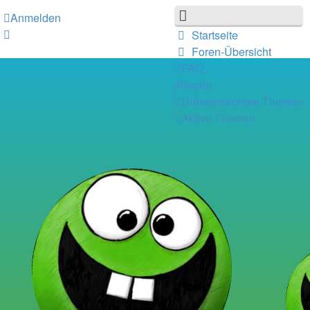
Anmelden
Startseite
Foren-Übersicht
FAQ
Suche
Unbeantwortete Themen
Aktive Themen