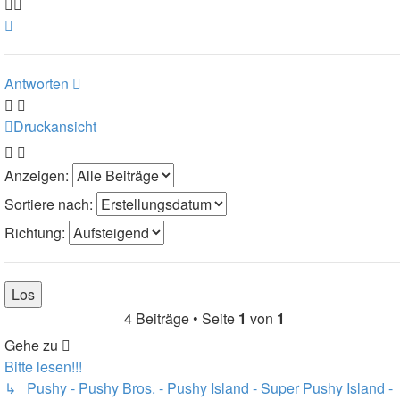

Nach
oben
Antworten
Druckansicht
Anzeigen:
Sortiere nach:
Richtung:
4 Beiträge • Seite
1
von
1
Gehe zu
Bitte lesen!!!
↳ Pushy - Pushy Bros. - Pushy Island - Super Pushy Island -