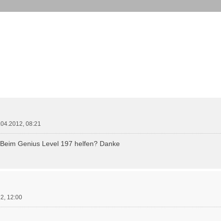
weiterte Suche
.04.2012, 08:21
. Beim Genius Level 197 helfen? Danke
2, 12:00