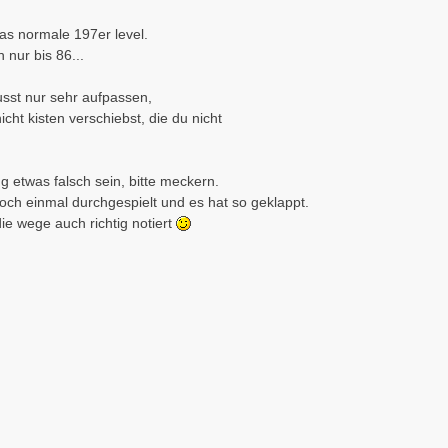
das normale 197er level.
 nur bis 86...
usst nur sehr aufpassen,
cht kisten verschiebst, die du nicht
g etwas falsch sein, bitte meckern.
och einmal durchgespielt und es hat so geklappt.
die wege auch richtig notiert