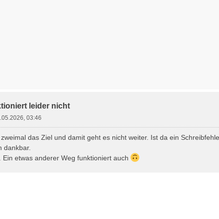
ioniert leider nicht
.05.2026, 03:46
 zweimal das Ziel und damit geht es nicht weiter. Ist da ein Schreibfehle
h dankbar.
. Ein etwas anderer Weg funktioniert auch