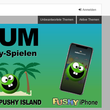
Anmelden
Unbeantwortete Themen
Aktive Themen