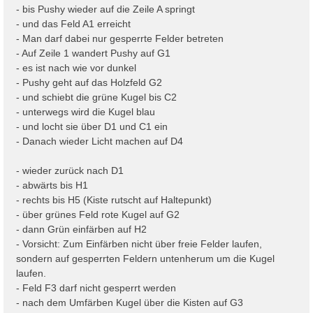
- bis Pushy wieder auf die Zeile A springt
- und das Feld A1 erreicht
- Man darf dabei nur gesperrte Felder betreten
- Auf Zeile 1 wandert Pushy auf G1
- es ist nach wie vor dunkel
- Pushy geht auf das Holzfeld G2
- und schiebt die grüne Kugel bis C2
- unterwegs wird die Kugel blau
- und locht sie über D1 und C1 ein
- Danach wieder Licht machen auf D4
- wieder zurück nach D1
- abwärts bis H1
- rechts bis H5 (Kiste rutscht auf Haltepunkt)
- über grünes Feld rote Kugel auf G2
- dann Grün einfärben auf H2
- Vorsicht: Zum Einfärben nicht über freie Felder laufen,
sondern auf gesperrten Feldern untenherum um die Kugel
laufen.
- Feld F3 darf nicht gesperrt werden
- nach dem Umfärben Kugel über die Kisten auf G3